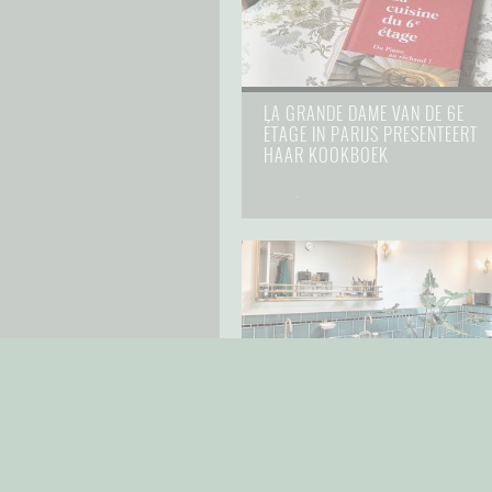
LA GRANDE DAME VAN DE 6E
ÉTAGE IN PARIJS PRESENTEERT
HAAR KOOKBOEK
food
⋅
1 augustus 2021
DE MIDCENTURY
DROOMBADKAMER VAN AFFAIRE
D’EAU