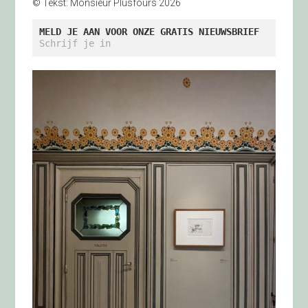
© Tekst: Monsieur Plusfours 2026
MELD JE AAN VOOR ONZE GRATIS NIEUWSBRIEF
Schrijf je in