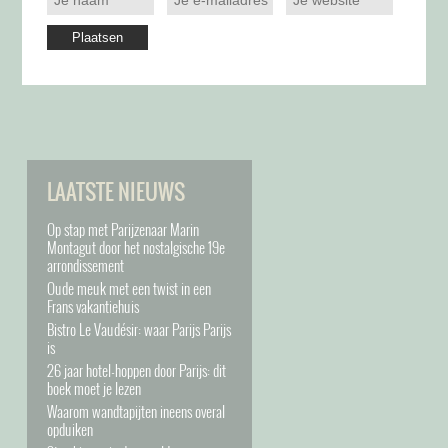
LAATSTE NIEUWS
Op stap met Parijzenaar Marin
Montagut door het nostalgische 19e
arrondissement
Oude meuk met een twist in een
Frans vakantiehuis
Bistro Le Vaudésir: waar Parijs Parijs
is
26 jaar hotel-hoppen door Parijs: dit
boek moet je lezen
Waarom wandtapijten ineens overal
opduiken