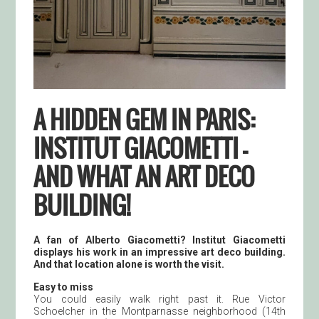
A HIDDEN GEM IN PARIS:
INSTITUT GIACOMETTI –
AND WHAT AN ART DECO
BUILDING!
A fan of Alberto Giacometti? Institut Giacometti
displays his work in an impressive art deco building.
And that location alone is worth the visit.
Easy to miss
You could easily walk right past it. Rue Victor
Schoelcher in the Montparnasse neighborhood (14th