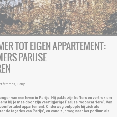
ER TOT EIGEN APPARTEMENT:
ERS PARIJSE
REN
et femmes
,
Parijs
en van een leven in Parijs. Hij pakte zijn koffers en vertrok om
neemt hij je mee door zijn veertigjarige Parijse ‘wooncarrière’. Van
 comfortabel appartement. Onderweg ontpopte hij zich als
hter de façades van Parijs’, en vond zijn weg naar het podium als