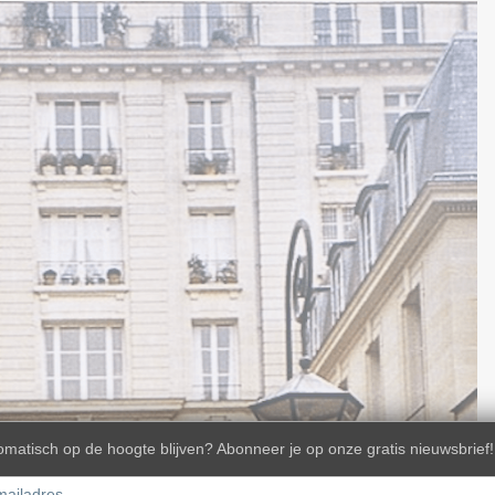
omatisch op de hoogte blijven? Abonneer je op onze gratis nieuwsbrief!